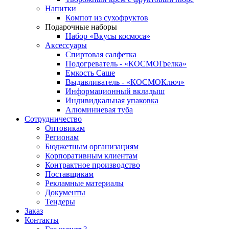
Напитки
Компот из сухофруктов
Подарочные наборы
Набор «Вкусы космоса»
Аксессуары
Спиртовая салфетка
Подогреватель - «КОСМОГрелка»
Емкость Саше
Выдавливатель - «КОСМОКлюч»
Информационный вкладыш
Индивидкальная упаковка
Алюминиевая туба
Сотрудничество
Оптовикам
Регионам
Бюджетным организациям
Корпоративным клиентам
Контрактное производство
Поставщикам
Рекламные материалы
Документы
Тендеры
Заказ
Контакты